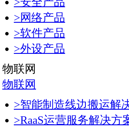
>安全产品
>网络产品
>软件产品
>外设产品
物联网
物联网
>智能制造线边搬运解
>RaaS运营服务解决方