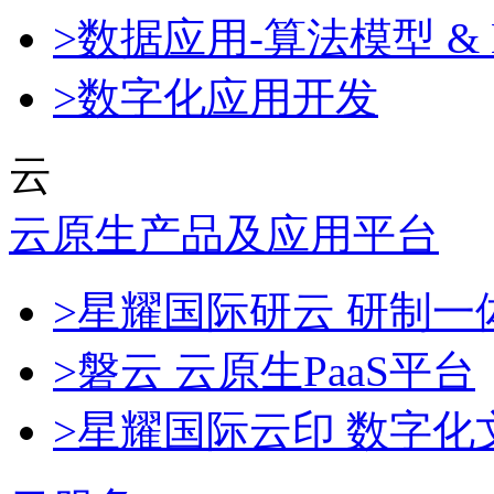
>数据应用-算法模型 & 
>数字化应用开发
云
云原生产品及应用平台
>星耀国际研云 研制
>磐云 云原生PaaS平台
>星耀国际云印 数字化