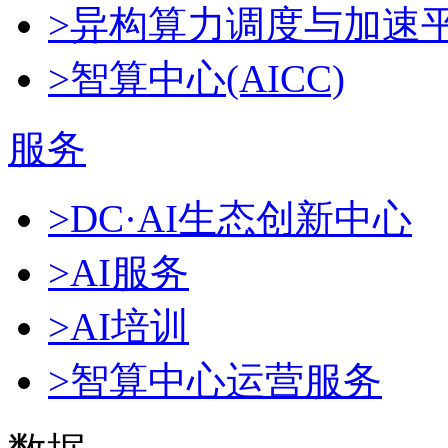
>异构算力调度与加速
>智算中心(AICC)
服务
>DC·AI生态创新中心
>AI服务
>AI培训
>智算中心运营服务