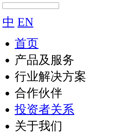
中
EN
首页
产品及服务
行业解决方案
合作伙伴
投资者关系
关于我们