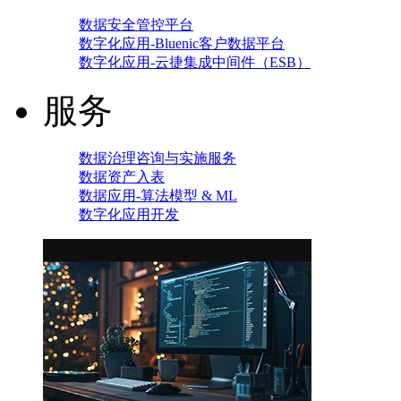
数据安全管控平台
数字化应用-Bluenic客户数据平台
数字化应用-云捷集成中间件（ESB）
服务
数据治理咨询与实施服务
数据资产入表
数据应用-算法模型 & ML
数字化应用开发