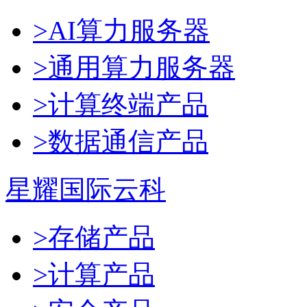
>AI算力服务器
>通用算力服务器
>计算终端产品
>数据通信产品
星耀国际云科
>存储产品
>计算产品