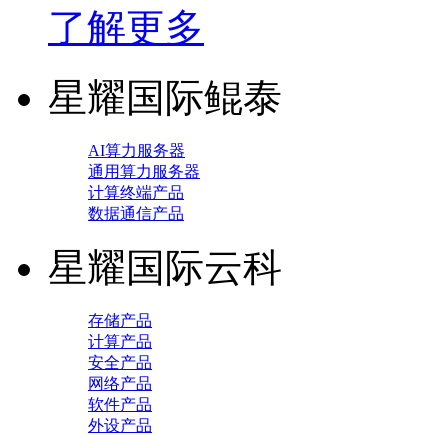
了解更多
星耀国际鲲泰
AI算力服务器
通用算力服务器
计算终端产品
数据通信产品
星耀国际云科
存储产品
计算产品
安全产品
网络产品
软件产品
外设产品