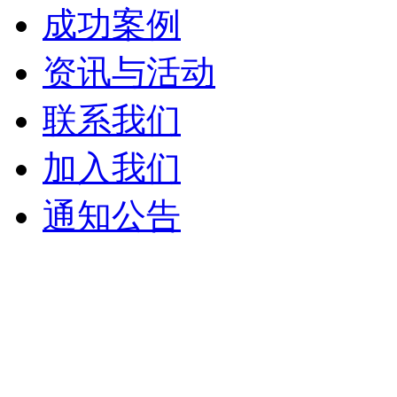
成功案例
资讯与活动
联系我们
加入我们
通知公告