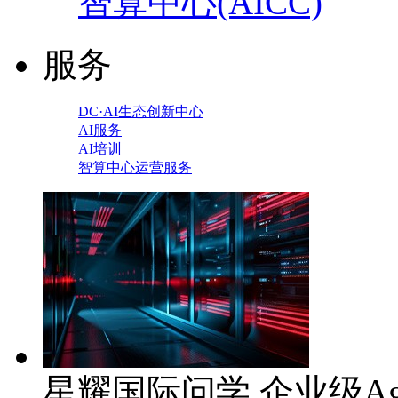
智算中心(AICC)
服务
DC·AI生态创新中心
AI服务
AI培训
智算中心运营服务
星耀国际问学 企业级Ag