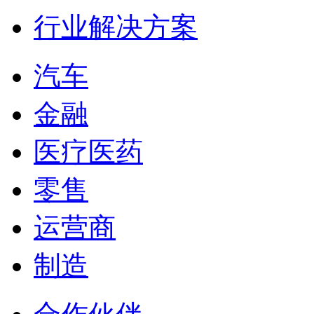
行业解决方案
汽车
金融
医疗医药
零售
运营商
制造