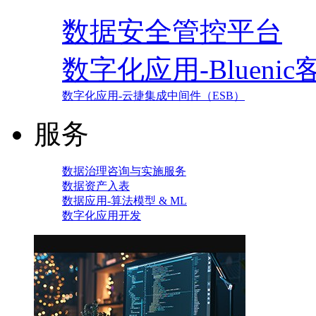
数据安全管控平台
数字化应用-Blueni
数字化应用-云捷集成中间件（ESB）
服务
数据治理咨询与实施服务
数据资产入表
数据应用-算法模型 & ML
数字化应用开发